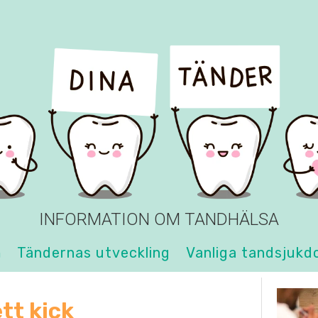
INFORMATION OM TANDHÄLSA
m
Tändernas utveckling
Vanliga tandsjukd
tt kick