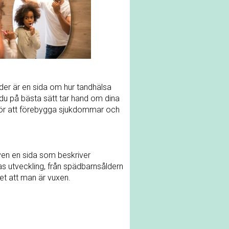
der är en sida om hur tandhälsa
du på bästa sätt tar hand om dina
för att förebygga sjukdommar och
ven en sida som beskriver
s utveckling, från spädbarnsåldern
 det att man är vuxen.