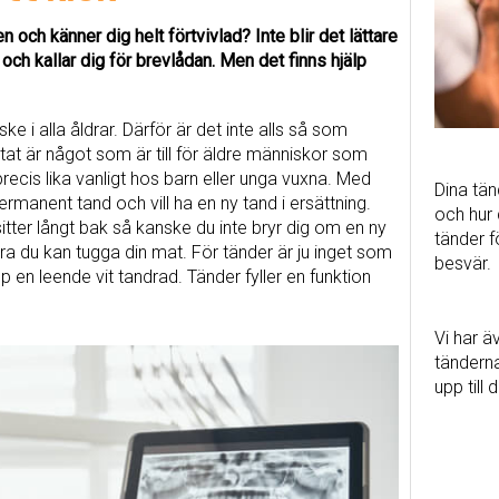
n och känner dig helt förtvivlad? Inte blir det lättare
 och kallar dig för brevlådan. Men det finns hjälp
e i alla åldrar. Därför är det inte alls så som
at är något som är till för äldre människor som
recis lika vanligt hos barn eller unga vuxna. Med
Dina tän
ermanent tand och vill ha en ny tand i ersättning.
och hur 
tter långt bak så kanske du inte bryr dig om en ny
tänder 
ra du kan tugga din mat. För tänder är ju inget som
besvär.
p en leende vit tandrad. Tänder fyller en funktion
Vi har ä
tänderna
upp till