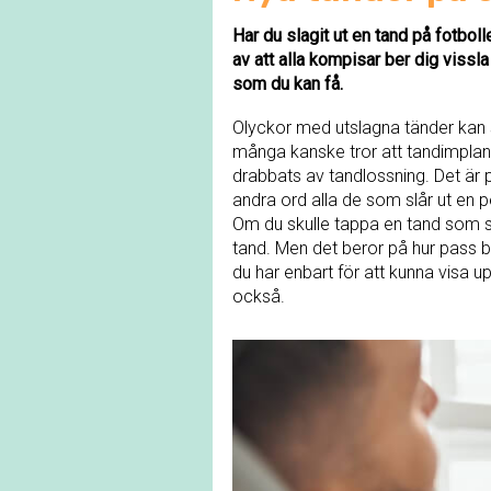
Har du slagit ut en tand på fotbolle
av att alla kompisar ber dig vissla
som du kan få.
Olyckor med utslagna tänder kan sk
många kanske tror att tandimplant
drabbats av tandlossning. Det är p
andra ord alla de som slår ut en p
Om du skulle tappa en tand som si
tand. Men det beror på hur pass b
du har enbart för att kunna visa up
också.