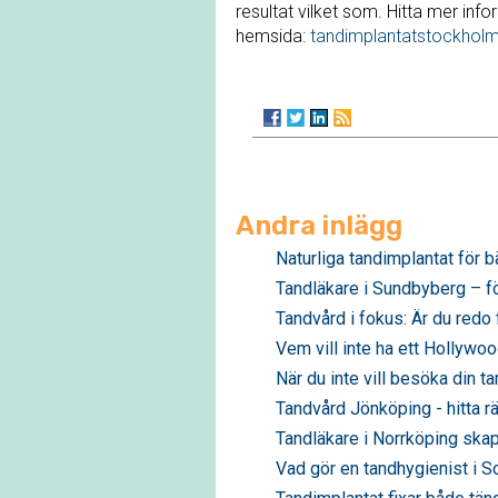
resultat vilket som. Hitta mer inf
hemsida:
tandimplantatstockholm
Andra inlägg
Naturliga tandimplantat för b
Tandläkare i Sundbyberg – f
Tandvård i fokus: Är du redo
Vem vill inte ha ett Hollywo
När du inte vill besöka din t
Tandvård Jönköping - hitta rä
Tandläkare i Norrköping skap
Vad gör en tandhygienist i S