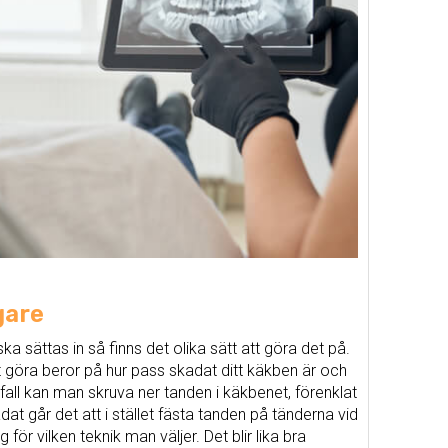
gare
ska sättas in så finns det olika sätt att göra det på.
t göra beror på hur pass skadat ditt käkben är och
 fall kan man skruva ner tanden i käkbenet, förenklat
t går det att i stället fästa tanden på tänderna vid
för vilken teknik man väljer. Det blir lika bra